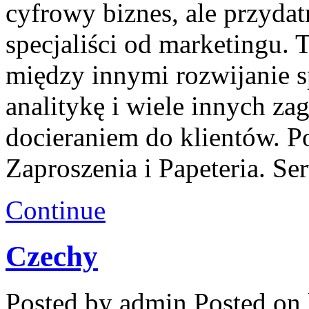
cyfrowy biznes, ale przydat
specjaliści od marketingu.
między innymi rozwijanie sp
analitykę i wiele innych z
docieraniem do klientów. Po
Zaproszenia i Papeteria. S
Continue
Czechy
Posted by admin
Posted on 