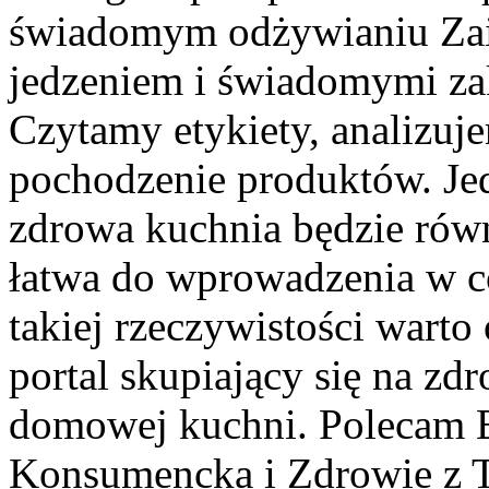
świadomym odżywianiu Zai
jedzeniem i świadomymi za
Czytamy etykiety, analizuj
pochodzenie produktów. Je
zdrowa kuchnia będzie równ
łatwa do wprowadzenia w c
takiej rzeczywistości warto
portal skupiający się na zd
domowej kuchni. Polecam 
Konsumencka i Zdrowie z Ta