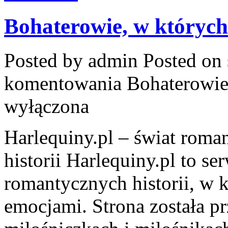
Bohaterowie, w których
Posted by admin
Posted on 
komentowania
Bohaterowie
wyłączona
Harlequiny.pl – świat roma
historii Harlequiny.pl to se
romantycznych historii, w k
emocjami. Strona została p