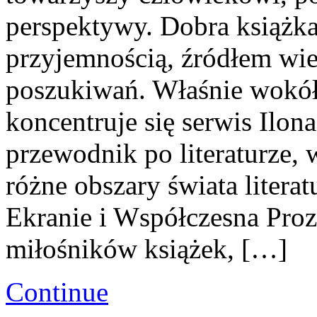
perspektywy. Dobra książk
przyjemnością, źródłem wi
poszukiwań. Właśnie wokół t
koncentruje się serwis Ilon
przewodnik po literaturze,
różne obszary świata literat
Ekranie i Współczesna Proza
miłośników książek, […]
Continue