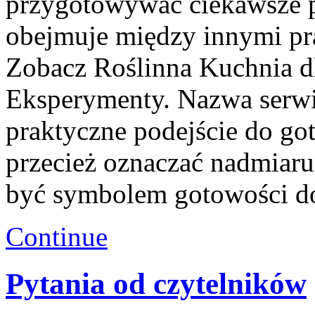
przygotowywać ciekawsze p
obejmuje między innymi pr
Zobacz Roślinna Kuchnia d
Eksperymenty. Nazwa serwi
praktyczne podejście do go
przecież oznaczać nadmia
być symbolem gotowości d
Continue
Pytania od czytelników