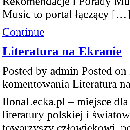
Rekomendacje i Porady Mu
Music to portal łączący […
Continue
Literatura na Ekranie
Posted by admin
Posted on 
komentowania
Literatura n
IlonaLecka.pl – miejsce dl
literatury polskiej i świat
towarzyszy człowiekowi, p