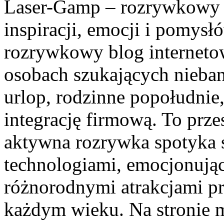
Laser-Gamp – rozrywkowy b
inspiracji, emocji i pomys
rozrywkowy blog internetow
osobach szukających nieba
urlop, rodzinne popołudnie
integrację firmową. To prze
aktywna rozrywka spotyka 
technologiami, emocjonują
różnorodnymi atrakcjami p
każdym wieku. Na stronie m