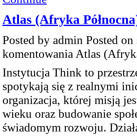
Atlas (Afryka Północna
Posted by admin
Posted on 
komentowania
Atlas (Afry
Instytucja Think to przest
spotykają się z realnymi i
organizacja, której misją j
wieku oraz budowanie społ
świadomym rozwoju. Działal