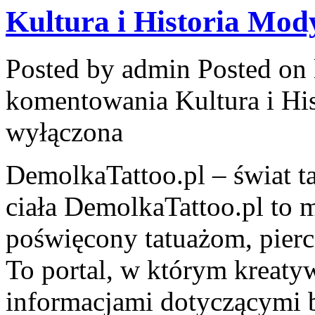
Kultura i Historia Mody
Posted by admin
Posted on 
komentowania
Kultura i Hi
wyłączona
DemolkaTattoo.pl – świat ta
ciała DemolkaTattoo.pl to m
poświęcony tatuażom, pierc
To portal, w którym kreaty
informacjami dotyczącymi b