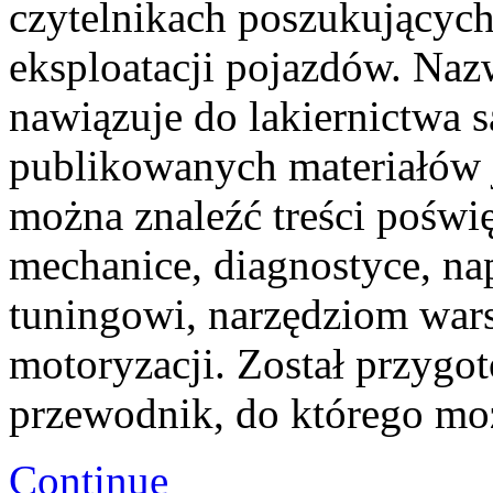
czytelnikach poszukujących
eksploatacji pojazdów. Naz
nawiązuje do lakiernictwa
publikowanych materiałów je
można znaleźć treści poświ
mechanice, diagnostyce, na
tuningowi, narzędziom wars
motoryzacji. Został przygo
przewodnik, do którego m
Continue