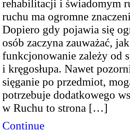
rehabilitacji i świadomym 
ruchu ma ogromne znaczenie
Dopiero gdy pojawia się og
osób zaczyna zauważać, jak
funkcjonowanie zależy od s
i kręgosłupa. Nawet pozorni
sięganie po przedmiot, mogą
potrzebuje dodatkowego wsp
w Ruchu to strona […]
Continue