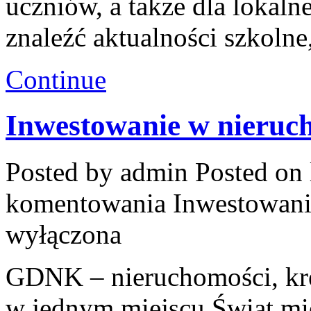
uczniów, a także dla lokaln
znaleźć aktualności szkolne
Continue
Inwestowanie w nieruc
Posted by admin
Posted on 
komentowania
Inwestowani
wyłączona
GDNK – nieruchomości, kr
w jednym miejscu Świat mi