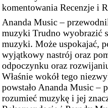
komentowania
Recenzje i 
Ananda Music – przewodnik
muzyki Trudno wyobrazić s
muzyki. Może uspokajać, po
wyjątkowy nastrój oraz pom
odpoczynku oraz rozwijani
Właśnie wokół tego niezwy
powstało Ananda Music – por
rozumieć muzykę i jej znac