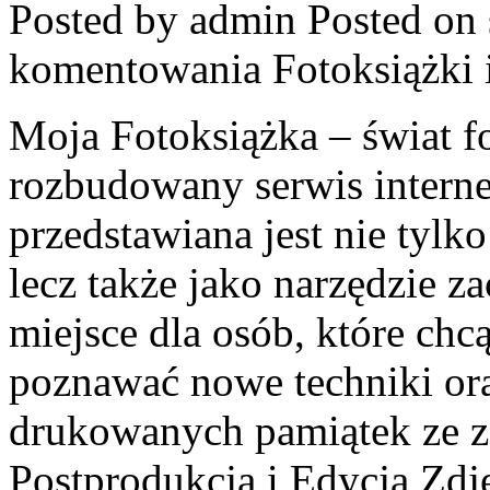
Posted by admin
Posted on 
komentowania
Fotoksiążki
Moja Fotoksiążka – świat f
rozbudowany serwis interne
przedstawiana jest nie tylk
lecz także jako narzędzie
miejsce dla osób, które chc
poznawać nowe techniki ora
drukowanych pamiątek ze z
Postprodukcja i Edycja Zdję