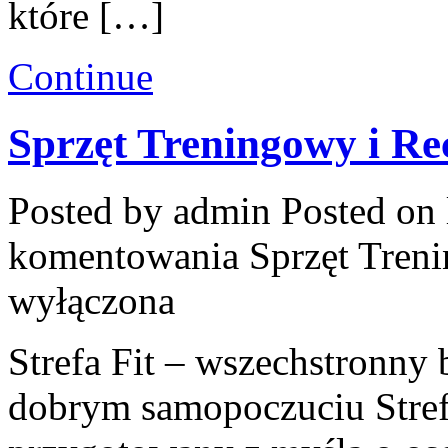
które […]
Continue
Sprzęt Treningowy i Re
Posted by admin
Posted on 
komentowania
Sprzęt Tren
wyłączona
Strefa Fit – wszechstronny 
dobrym samopoczuciu Strefa