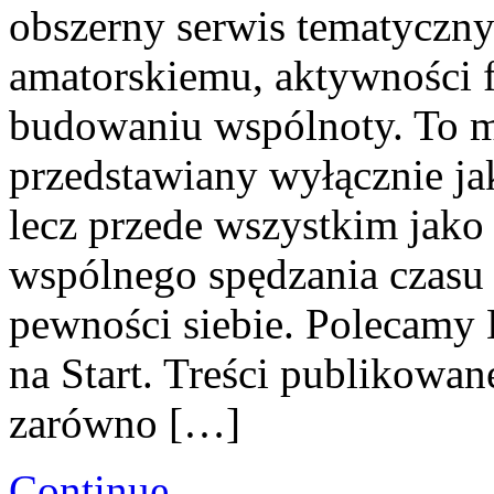
obszerny serwis tematyczn
amatorskiemu, aktywności f
budowaniu wspólnoty. To mi
przedstawiany wyłącznie j
lecz przede wszystkim jako
wspólnego spędzania czasu
pewności siebie. Polecamy
na Start. Treści publikowa
zarówno […]
Continue