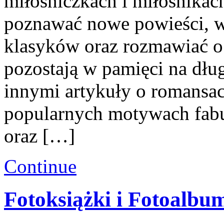
miłośniczkach i miłośnikac
poznawać nowe powieści, 
klasyków oraz rozmawiać o 
pozostają w pamięci na dłu
innymi artykuły o romansac
popularnych motywach fabu
oraz […]
Continue
Fotoksiążki i Fotoalbu