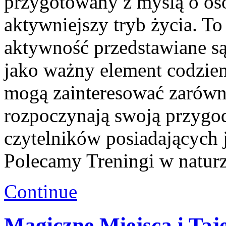
przygotowany z myślą o oso
aktywniejszy tryb życia. To
aktywność przedstawiane są
jako ważny element codzien
mogą zainteresować zarówn
rozpoczynają swoją przygodę
czytelników posiadających 
Polecamy Treningi w naturz
Continue
Magiczne Miejsca i Taj