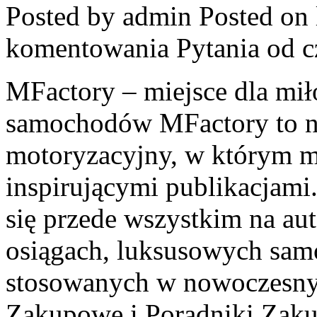
Posted by admin
Posted on 
komentowania
Pytania od 
MFactory – miejsce dla mi
samochodów MFactory to n
motoryzacyjny, w którym mi
inspirującymi publikacjami
się przede wszystkim na au
osiągach, luksusowych sam
stosowanych w nowoczesnyc
Zakupowe i Poradniki Zakup